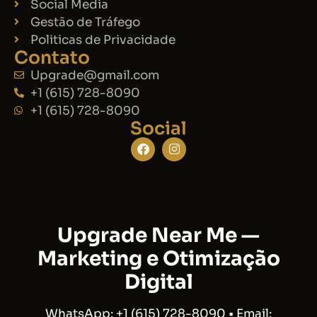
Social Media
Gestão de Tráfego
Politicas de Privacidade
Contato
Upgrade@gmail.com
+1 (615) 728-8090
+1 (615) 728-8090
Social
Upgrade Near Me —
Marketing e Otimização
Digital
WhatsApp: +1 (615) 728-8090 • Email: